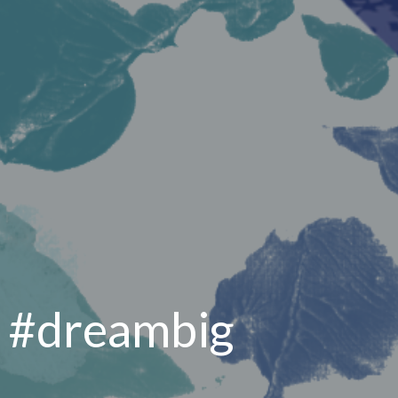
#dreambig