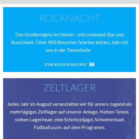
ROCKNACHT
Das Großereignis im Verein – mit Liveband, Bar und
Ausschank. Über 900 Besucher feierten letztes Jahr mit
uns in der Tennishalle.
ZUR BILDERGALERIE
ZELTLAGER
Jedes Jahr im August veranstalten wir für unsere Jugend ein
mehrtägiges Zeltlager auf unserer Anlage. Neben Tennis
stehen Lagerfeuer, eine Schnitzeljagd, Schwimmbad,
Fußball u.v.m. auf dem Programm.