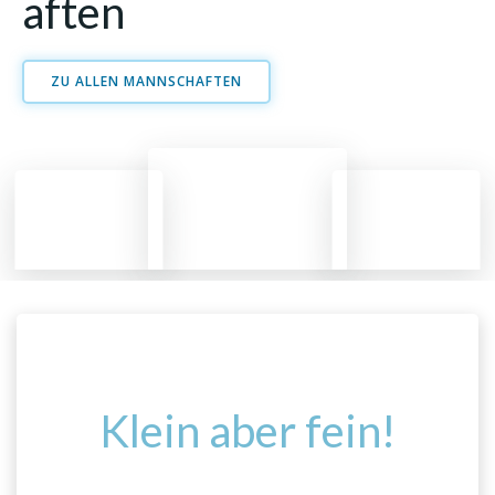
aften
ZU ALLEN MANNSCHAFTEN
UNSERE ANLAGE
Klein aber fein!
Mit vier Sandplätzen, einer Ballwand, einem