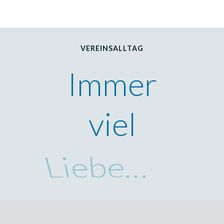
VEREINSALLTAG
Immer
viel
Liebe…