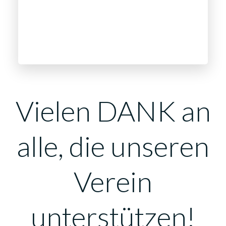
Vielen DANK an
alle, die unseren
Verein
unterstützen!