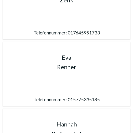
Zenk
Telefonnummer: 017645951733
Eva
Renner
Telefonnummer: 015775335185
Hannah