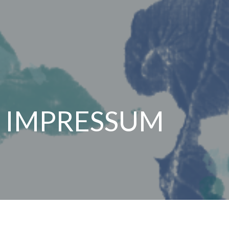
IMPRESSUM
TC Weiß-Blau Thurnau e.V.