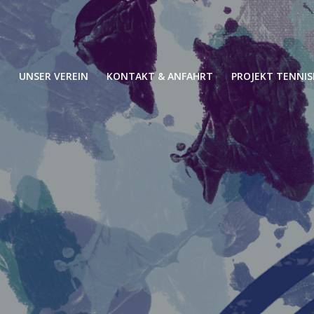
N
UNSER VEREIN
KONTAKT & ANFAHRT
PROJEKT TENNIS