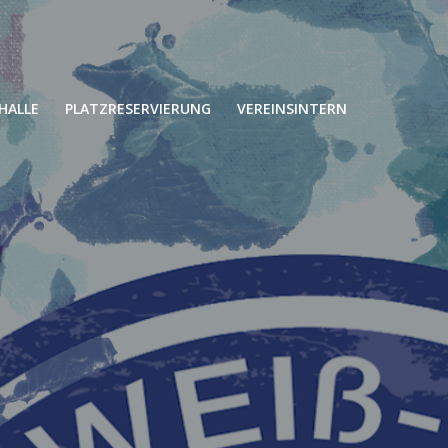
HALLE
PLATZRESERVIERUNG
VEREINSINTERN