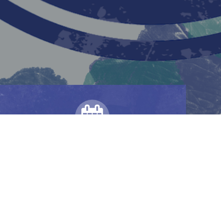
Spielplan
Spieltermine Sommer 2025