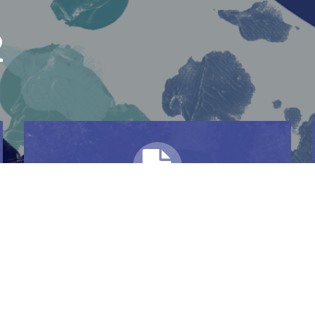
2
Aktuelle Liga
Sommer 2023: Nordliga 2
Gr. 451